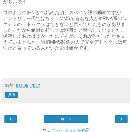
が多いです。
コロナワクチンが出始めた頃、スペイン語の動画ですが、
アンドリュー氏ではなく、MMSで有名な人がmRNA系のワ
クチンのデトックスはできないと言っていたものがありま
した。だから絶対に打っては駄目だと警告していました。
保存しておけばよかったのですが、それが誰だったかも覚
えていませんが、当初MMS関係の人で完全デトックスは無
理だと言っている人がいたのは確かです。
時刻:
8月 05, 2022
共有
‹
›
ホーム
ウェブ バージョンを表示