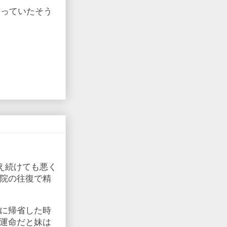
なっていたそう
え続けても悪く
院の往復で精
に帰省した時
運命だと妹は