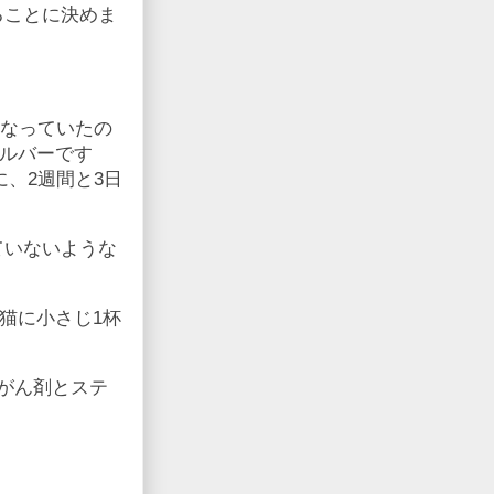
ることに決めま
になっていたの
ルバーです
、2週間と3日
ていないような
猫に小さじ1杯
がん剤とステ