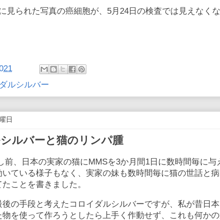
に見られた写真の癌細胞が、5月24日の検査では見えなく
021
ダルシルバー
火曜日
ルシルバーと猫のリンパ腫
し前、日本の実家の猫にMMSを3か月間1日に数時間毎に与
効いている様子もなく、実家の妹も数時間毎に猫の世話と病
てたことを書きました。
最後の手段と考えたコロイダルシルバーですが、私が昔日本
た物を使って作ろうとしたら上手く作動せず、これも何かの