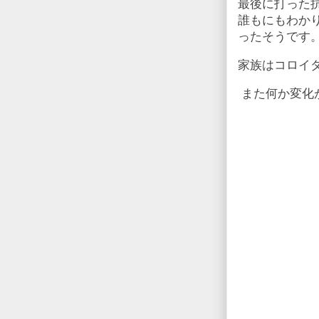
最後に打った
誰もにもわか
ったそうです
家族はコロイ
また何か変化