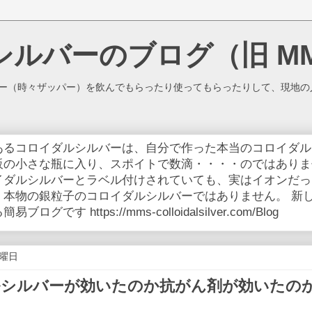
シルバーのブログ（旧 M
バー（時々ザッパー）を飲んでもらったり使ってもらったりして、現地の
あるコロイダルシルバーは、自分で作った本当のコロイダル
販の小さな瓶に入り、スポイトで数滴・・・・のではありま
イダルシルバーとラベル付けされていても、実はイオンだっ
、本物の銀粒子のコロイダルシルバーではありません。 新
グです https://mms-colloidalsilver.com/Blog
月曜日
シルバーが効いたのか抗がん剤が効いたの