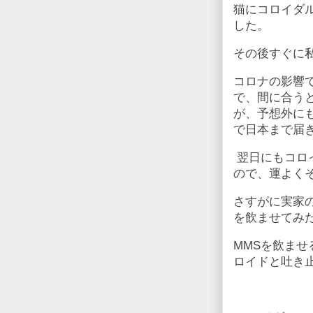
猫にコロイダ
した。
その後すぐに
コロナの影響
で、間に合う
が、予想外に
で日本まで届
翌日にもコロ
ので、運よく
さすがに実家
を飲ませてみ
MMSを飲ま
ロイドと吐き