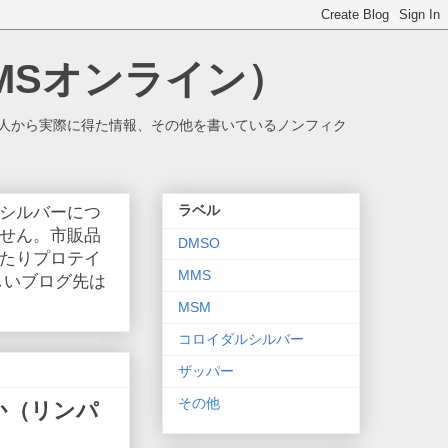
MSオンライン）
人から実際に得た情報、その他を書いているノンフィク
ラベル
シルバーにつ
せん。市販品
DMSO
たりプロテイ
MMS
しいブログ先は
MSM
コロイダルシルバー
ザッパー
その他
か（リンパ