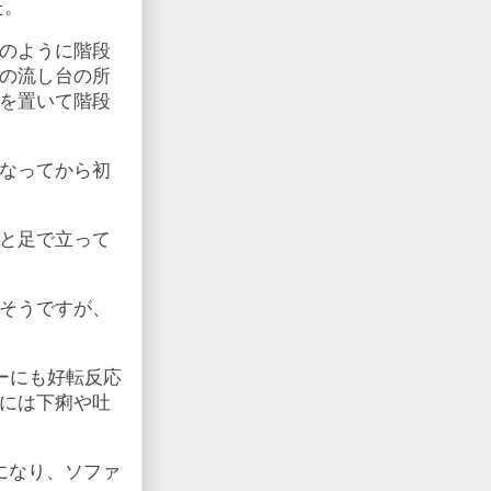
た。
のように階段
の流し台の所
を置いて階段
なってから初
と足で立って
そうですが、
ーにも好転反応
には下痢や吐
になり、ソファ