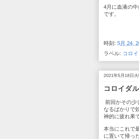
4月に血液の中
です。
時刻:
5月 24, 2
ラベル:
コロイ
2021年5月18日
コロイダ
前回かその少
なるばかりで
神的に疲れ果
本当にこれで
に置いて帰っ