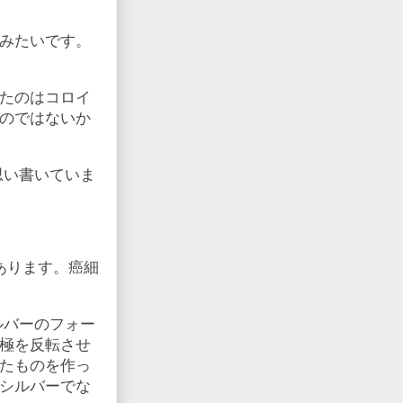
みたいです。
たのはコロイ
のではないか
思い書いていま
あります。癌細
ルバーのフォー
極を反転させ
たものを作っ
シルバーでな