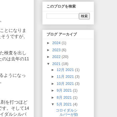
このブログを検索
。
ことになりま
ブログ アーカイブ
たそうですが、
►
2024
(1)
►
2023
(6)
た検査を出し
►
2022
(20)
のは去年の11
▼
2021
(18)
►
12月 2021
(1)
るようになっ
►
11月 2021
(3)
。
►
10月 2021
(3)
►
9月 2021
(1)
►
8月 2021
(1)
ん剤を打つほど
▼
5月 2021
(4)
す。そして14
コロイダルシ
イダルシルバ
ルバーが効