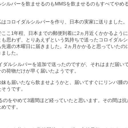
ルシルバーを飲ませるのもMMSを飲ませるのもすべてやめ
私はコロイダルシルバーを作り、日本の実家に送りました。
でここ1年程、日本までの郵便到着に2ヵ月近くかかるよう
とも思わず、とりあえずという気持ちで送ったコロイダルシ
も先週の木曜日に届きました。2ヵ月かかると思っていたのに
きました。
イダルシルバーを追加で送ったのですが、それはまだ届い
その荷物だけが早く届いたようです。
の妹も届いたなら飲ませようかと、届いてすぐにリンパ腫の
たそうです。
せるのをやめて3週間ほど経っていたと思います。その間は抗
止めです。