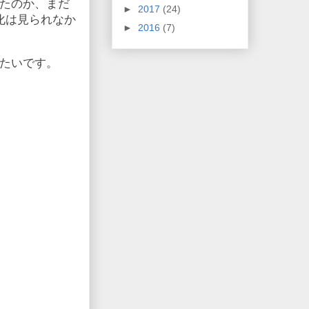
たのか、まだ
►
2017
(24)
化は見られなか
►
2016
(7)
たいです。