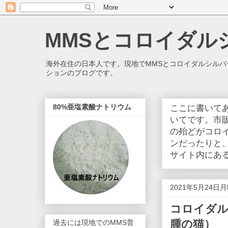
MMSとコロイダル
海外在住の日本人です。現地でMMSとコロイダルシル
ションのブログです。
80%亜塩素酸ナトリウム
ここに書いて
いてです。市
の殆どがコロ
ンだったりと
サイト内にある簡易ブロ
2021年5月24日
コロイダル
腫の猫）
過去には現地でのMMS普