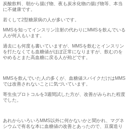
炭酸飲料、朝から揚げ物、夜も炭水化物の揚げ物等、本当
に不健康です。
若くして2型糖尿病の人が多いです。
MMSを知ってインスリン注射の代わりにMMSを飲んでいる
人が何人もいます。
過去にも何度も書いていますが、MMSを飲むとインスリン
を打たなくても血糖値がほぼ正常になりますが、飲むのを
やめるとまた高血糖に戻る人が殆どです。
MMSを飲んでいた人の多くが、血糖値スパイクだけはMMS
では改善されないことに気づいています。
寄生虫プロトコルを3週間試した方が、改善がみられた程度
でした。
あれからいろいろMMS以外に何かないかと聞かれ、マグネ
シウムで有名な本に血糖値の改善とあったので、豆腐造り