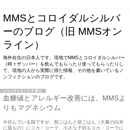
MMSとコロイダルシルバ
ーのブログ（旧 MMSオン
ライン）
海外在住の日本人です。現地でMMSとコロイダルシルバー
（時々ザッパー）を飲んでもらったり使ってもらったりし
て、現地の人から実際に得た情報、その他を書いているノ
ンフィクションのブログです。
2023年6月7日水曜日
血糖値とアレルギー改善には、MMSよ
りもマグネシウム
今住んでいる国ですが、朝ごはんと昼ごはん（大量の白米
に脂もの）にコカ・コーラ、小さな子供もコカ・コーラに