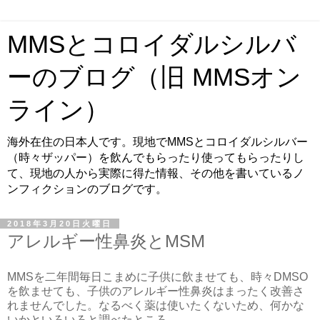
MMSとコロイダルシルバ
ーのブログ（旧 MMSオン
ライン）
海外在住の日本人です。現地でMMSとコロイダルシルバー
（時々ザッパー）を飲んでもらったり使ってもらったりし
て、現地の人から実際に得た情報、その他を書いているノ
ンフィクションのブログです。
2018年3月20日火曜日
アレルギー性鼻炎とMSM
MMSを二年間毎日こまめに子供に飲ませても、時々DMSO
を飲ませても、子供のアレルギー性鼻炎はまったく改善さ
れませんでした。なるべく薬は使いたくないため、何かな
いかといろいろと調べたところ、