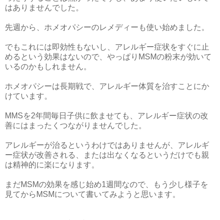
はありませんでした。
先週から、ホメオパシーのレメディーも使い始めました。
でもこれには即効性もないし、アレルギー症状をすぐに止
めるという効果はないので、やっぱりMSMの粉末が効いて
いるのかもしれません。
ホメオパシーは長期戦で、アレルギー体質を治すことにか
けています。
MMSを2年間毎日子供に飲ませても、アレルギー症状の改
善にはまったくつながりませんでした。
アレルギーが治るというわけではありませんが、アレルギ
ー症状が改善される、または出なくなるというだけでも親
は精神的に楽になります。
まだMSMの効果を感じ始め1週間なので、もう少し様子を
見てからMSMについて書いてみようと思います。